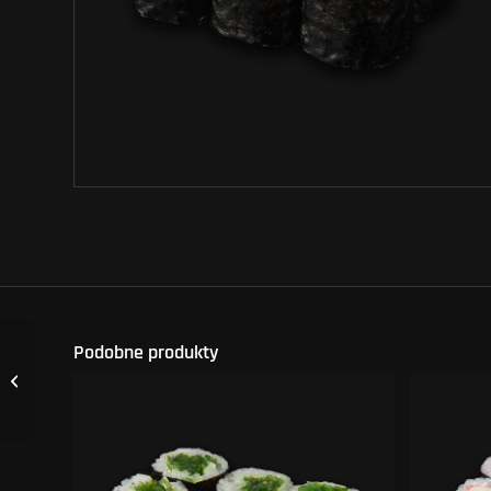
Podobne produkty
HOSOMAKI GOMA
WAKAME