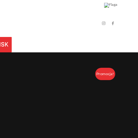
ŃSK
Promocja!