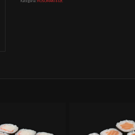
Kategoria:
HOSOMAKI 6 szt.