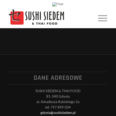
DANE ADRESOWE
SUSHI SIEDEM & THAI FOOD
81-340 Gdynia
ul. Arkadiusza Rybickiego 2a
tel. 797 899 034
gdynia@sushisiedem.pl