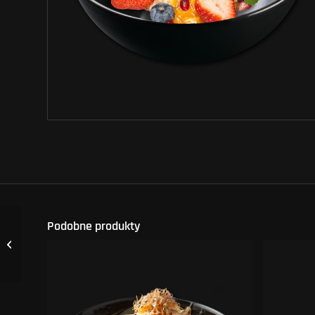
Podobne produkty
SERNIK BASKIJSKI