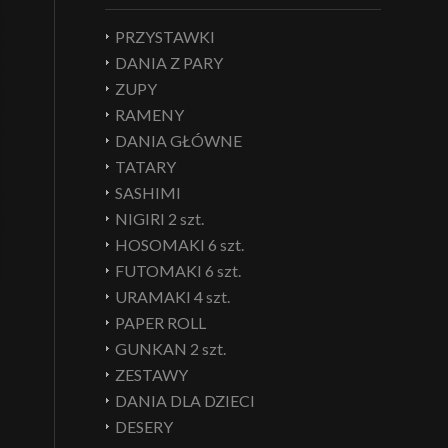
PRZYSTAWKI
DANIA Z PARY
ZUPY
RAMENY
DANIA GŁÓWNE
TATARY
SASHIMI
NIGIRI 2 szt.
HOSOMAKI 6 szt.
FUTOMAKI 6 szt.
URAMAKI 4 szt.
PAPER ROLL
GUNKAN 2 szt.
ZESTAWY
DANIA DLA DZIECI
DESERY