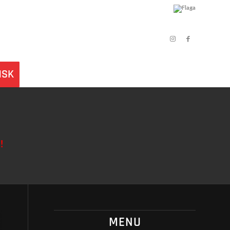
ŃSK
!
MENU